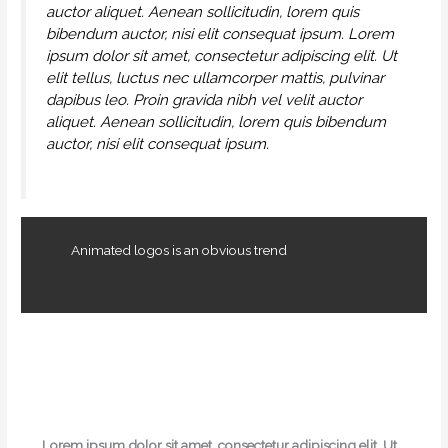
auctor aliquet. Aenean sollicitudin, lorem quis
bibendum auctor, nisi elit consequat ipsum. Lorem
ipsum dolor sit amet, consectetur adipiscing elit. Ut
elit tellus, luctus nec ullamcorper mattis, pulvinar
dapibus leo. Proin gravida nibh vel velit auctor
aliquet. Aenean sollicitudin, lorem quis bibendum
auctor, nisi elit consequat ipsum.
Animated logos is an obvious trend
Lorem ipsum dolor sit amet, consectetur adipiscing elit. Ut