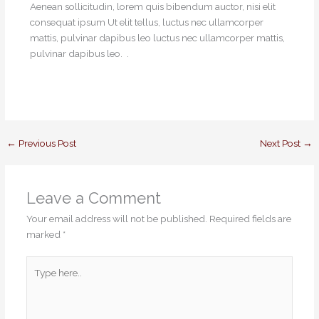
Aenean sollicitudin, lorem quis bibendum auctor, nisi elit
consequat ipsum Ut elit tellus, luctus nec ullamcorper
mattis, pulvinar dapibus leo luctus nec ullamcorper mattis,
pulvinar dapibus leo. .
←
Previous Post
Next Post
→
Leave a Comment
Your email address will not be published.
Required fields are
marked
*
Type
here..