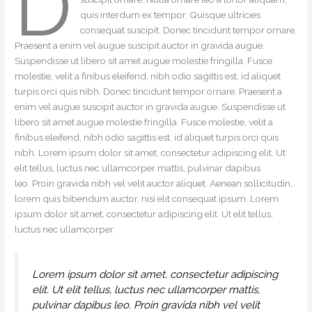
D
quis interdum ex tempor. Quisque ultricies
consequat suscipit. Donec tincidunt tempor ornare.
Praesent a enim vel augue suscipit auctor in gravida augue.
Suspendisse ut libero sit amet augue molestie fringilla. Fusce
molestie, velit a finibus eleifend, nibh odio sagittis est, id aliquet
turpis orci quis nibh. Donec tincidunt tempor ornare. Praesent a
enim vel augue suscipit auctor in gravida augue. Suspendisse ut
libero sit amet augue molestie fringilla. Fusce molestie, velit a
finibus eleifend, nibh odio sagittis est, id aliquet turpis orci quis
nibh. Lorem ipsum dolor sit amet, consectetur adipiscing elit. Ut
elit tellus, luctus nec ullamcorper mattis, pulvinar dapibus
leo. Proin gravida nibh vel velit auctor aliquet. Aenean sollicitudin,
lorem quis bibendum auctor, nisi elit consequat ipsum. Lorem
ipsum dolor sit amet, consectetur adipiscing elit. Ut elit tellus,
luctus nec ullamcorper.
Lorem ipsum dolor sit amet, consectetur adipiscing
elit. Ut elit tellus, luctus nec ullamcorper mattis,
pulvinar dapibus leo. Proin gravida nibh vel velit