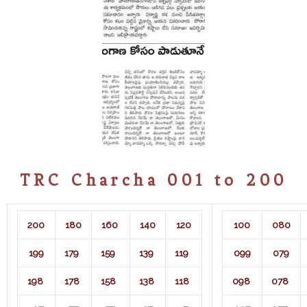
TRC Charcha 001 to 200
200
180
160
140
120
100
080
199
179
159
139
119
099
079
198
178
158
138
118
098
078