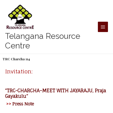
Skip
to
content
Telangana Resource
Centre
TRC Charcha 114
Invitation:
“TRC-CHARCHA–MEET WITH JAYARAJU, Praja
Gayakulu”
>>
Press Note