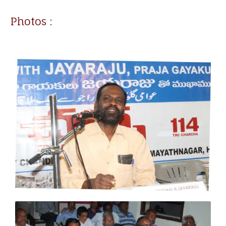
Photos :