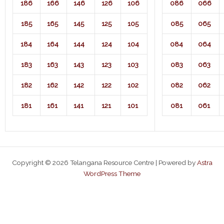
186
166
146
126
106
086
066
185
165
145
125
105
085
065
184
164
144
124
104
084
064
183
163
143
123
103
083
063
182
162
142
122
102
082
062
181
161
141
121
101
081
061
Copyright © 2026 Telangana Resource Centre | Powered by
Astra
WordPress Theme