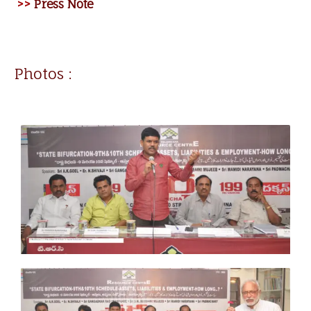
>>
Press Note
Photos :