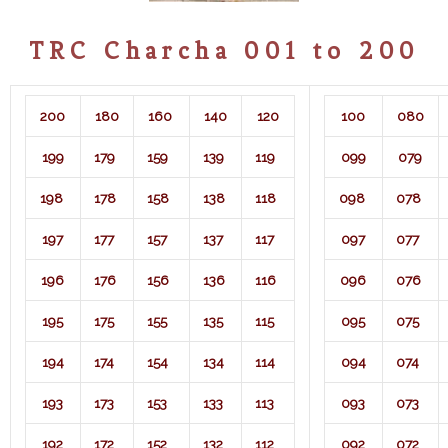
TRC Charcha 001 to 200
200
180
160
140
120
100
080
199
179
159
139
119
099
079
198
178
158
138
118
098
078
197
177
157
137
117
097
077
196
176
156
136
116
096
076
195
175
155
135
115
095
075
194
174
154
134
114
094
074
193
173
153
133
113
093
073
192
172
152
132
112
092
072