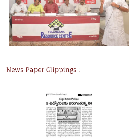
News Paper Clippings :