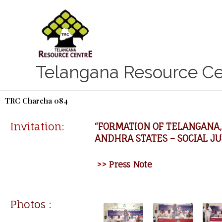
Skip
to
content
Telangana Resource Ce
TRC Charcha 084
Invitation:
“FORMATION OF TELANGANA
ANDHRA STATES – SOCIAL JU
>>
Press Note
Photos :