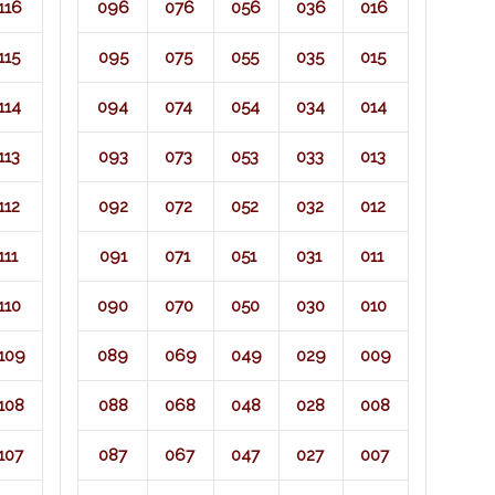
116
096
076
056
036
016
115
095
075
055
035
015
114
094
074
054
034
014
113
093
073
053
033
013
112
092
072
052
032
012
111
091
071​
051
031
011
110
090
070
050
030
010
109
089
069
049
029
009
108
088
068
048
028
008
107
087
067
047
027
007