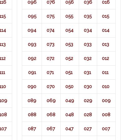
116
096
076
056
036
016
115
095
075
055
035
015
114
094
074
054
034
014
113
093
073
053
033
013
112
092
072
052
032
012
111
091
071​
051
031
011
110
090
070
050
030
010
109
089
069
049
029
009
108
088
068
048
028
008
107
087
067
047
027
007