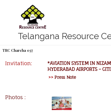
Skip
to
content
Telangana Resource Ce
TRC Charcha 037
Invitation:
*AVIATION SYSTEM IN NIZAM
HYDERABAD AIRPORTS – CITI
>>
Press Note
Photos :