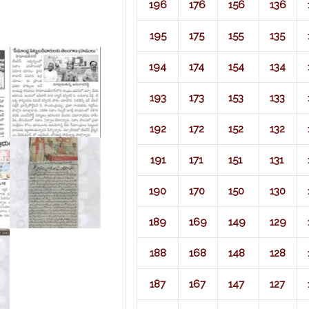
196
176
156
136
195
175
155
135
194
174
154
134
193
173
153
133
192
172
152
132
191
171
151
131
190
170
150
130
189
169
149
129
188
168
148
128
187
167
147
127