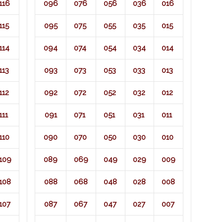
116
096
076
056
036
016
115
095
075
055
035
015
114
094
074
054
034
014
113
093
073
053
033
013
112
092
072
052
032
012
111
091
071​
051
031
011
110
090
070
050
030
010
109
089
069
049
029
009
108
088
068
048
028
008
107
087
067
047
027
007