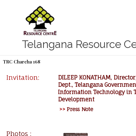
Skip
to
content
Telangana Resource Ce
TRC Charcha 168
Invitation:
DILEEP KONATHAM, Director, 
Dept., Telangana Government
Information Technology in 
Development
>>
Press Note
Photos :