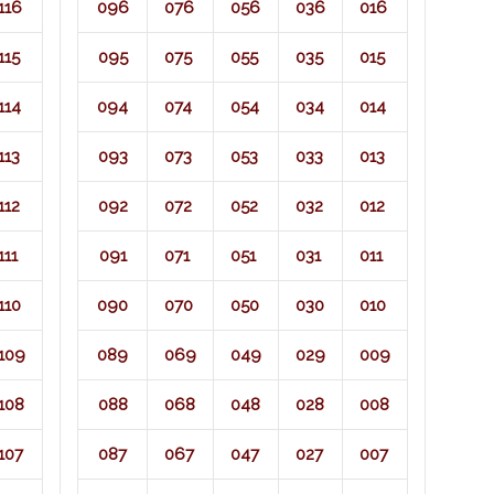
116
096
076
056
036
016
115
095
075
055
035
015
114
094
074
054
034
014
113
093
073
053
033
013
112
092
072
052
032
012
111
091
071​
051
031
011
110
090
070
050
030
010
109
089
069
049
029
009
108
088
068
048
028
008
107
087
067
047
027
007