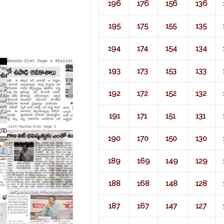
196
176
156
136
195
175
155
135
194
174
154
134
193
173
153
133
192
172
152
132
191
171
151
131
190
170
150
130
189
169
149
129
188
168
148
128
187
167
147
127