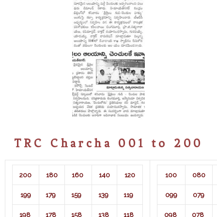
TRC Charcha 001 to 200
200
180
160
140
120
100
080
199
179
159
139
119
099
079
198
178
158
138
118
098
078