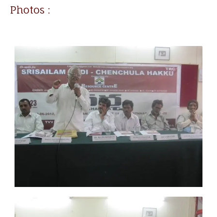
Photos :