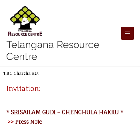
Skip
to
content
Telangana Resource
Centre
TRC Charcha 023
Invitation:
* SRISAILAM GUDI – CHENCHULA HAKKU *
>>
Press Note