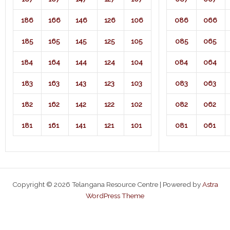
186
166
146
126
106
086
066
185
165
145
125
105
085
065
184
164
144
124
104
084
064
183
163
143
123
103
083
063
182
162
142
122
102
082
062
181
161
141
121
101
081
061
Copyright © 2026 Telangana Resource Centre | Powered by
Astra
WordPress Theme