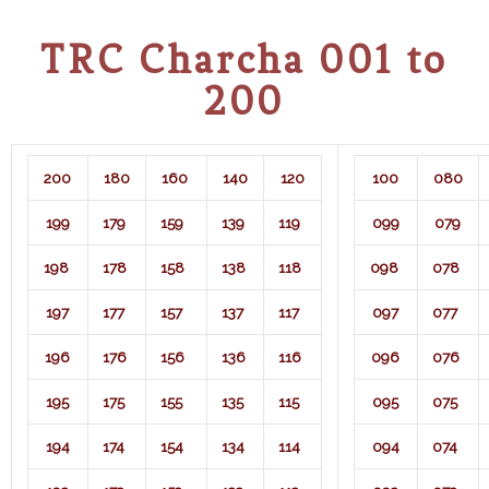
TRC Charcha 001 to
200
200
180
160
140
120
100
080
199
179
159
139
119
099
079
198
178
158
138
118
098
078
197
177
157
137
117
097
077
196
176
156
136
116
096
076
195
175
155
135
115
095
075
194
174
154
134
114
094
074