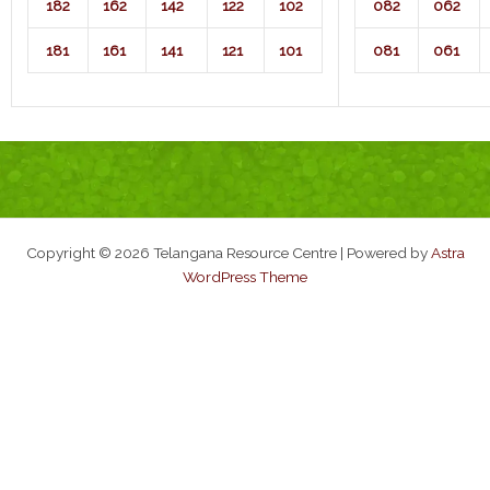
182
162
142
122
102
082
062
181
161
141
121
101
081
061
Copyright © 2026 Telangana Resource Centre | Powered by
Astra
WordPress Theme