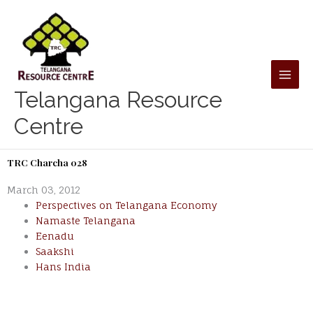
Skip
to
content
Telangana Resource
Centre
TRC Charcha 028
March 03, 2012
Perspectives on Telangana Economy
Namaste Telangana
Eenadu
Saakshi
Hans India