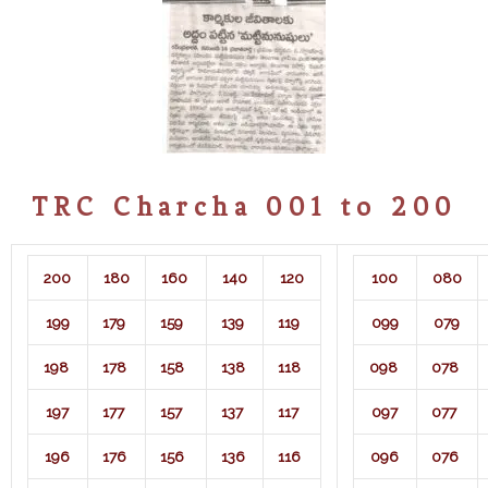
TRC Charcha 001 to 200
200
180
160
140
120
100
080
199
179
159
139
119
099
079
198
178
158
138
118
098
078
197
177
157
137
117
097
077
196
176
156
136
116
096
076