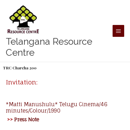
Skip
to
content
Telangana Resource
Centre
TRC Charcha 200
Invitation:
*Matti Manushulu* Telugu Cinema/46
minutes/Colour/1990
>>
Press Note