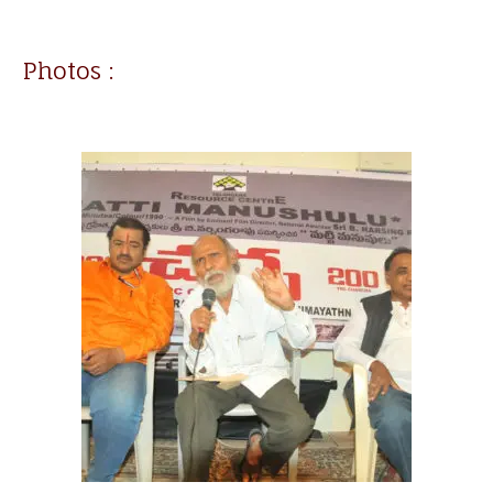
Photos :