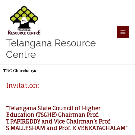
Skip
to
content
Telangana Resource
Centre
TRC Charcha 156
Invitation:
“Telangana State Council of Higher
Education (TSCHE) Chairman Prof.
T.PAPIREDDY and Vice Chairman’s Prof.
S.MALLESHAM and Prof. K.VENKATACHALAM”