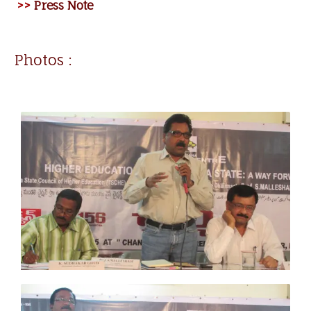
>>
Press Note
Photos :