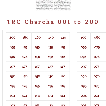
TRC Charcha 001 to 200
200
180
160
140
120
100
080
199
179
159
139
119
099
079
198
178
158
138
118
098
078
197
177
157
137
117
097
077
196
176
156
136
116
096
076
195
175
155
135
115
095
075
194
174
154
134
114
094
074
193
173
153
133
113
093
073