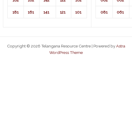
182
162
142
122
102
082
062
181
161
141
121
101
081
061
Copyright © 2026 Telangana Resource Centre | Powered by
Astra
WordPress Theme