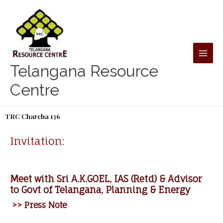
Skip
to
content
Telangana Resource
Centre
TRC Charcha 136
Invitation:
Meet with Sri A.K.GOEL, IAS (Retd) & Advisor
to Govt of Telangana, Planning & Energy
>>
Press Note