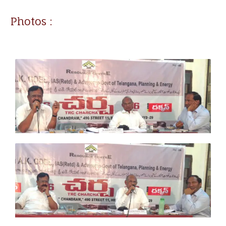
Photos :