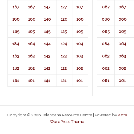
187
167
147
127
107
087
067
186
166
146
126
106
086
066
185
165
145
125
105
085
065
184
164
144
124
104
084
064
183
163
143
123
103
083
063
182
162
142
122
102
082
062
181
161
141
121
101
081
061
Copyright © 2026 Telangana Resource Centre | Powered by
Astra
WordPress Theme