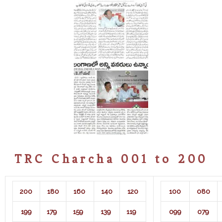
TRC Charcha 001 to 200
200
180
160
140
120
100
080
199
179
159
139
119
099
079