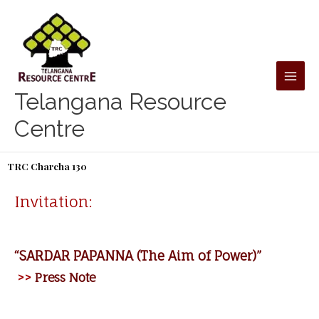
Skip
to
content
Telangana Resource
Centre
TRC Charcha 130
Invitation:
“SARDAR PAPANNA (The Aim of Power)”
>>
Press Note