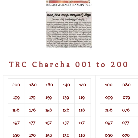
TRC Charcha 001 to 200
200
180
160
140
120
100
080
199
179
159
139
119
099
079
198
178
158
138
118
098
078
197
177
157
137
117
097
077
196
176
156
136
116
096
076