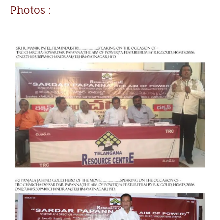
Photos :