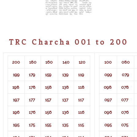
TRC Charcha 001 to 200
200
180
160
140
120
100
080
199
179
159
139
119
099
079
198
178
158
138
118
098
078
197
177
157
137
117
097
077
196
176
156
136
116
096
076
195
175
155
135
115
095
075