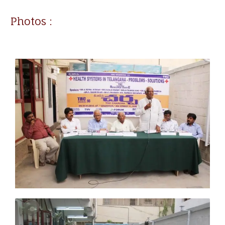
Photos :