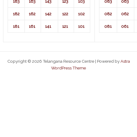
183
163
143
123
103
083
063
182
162
142
122
102
082
062
181
161
141
121
101
081
061
Copyright © 2026 Telangana Resource Centre | Powered by
Astra
WordPress Theme