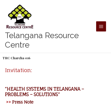
Skip
to
content
Telangana Resource
Centre
TRC Charcha 016
Invitation:
“HEALTH SYSTEMS IN TELANGANA –
PROBLEMS – SOLUTIONS”
>>
Press Note