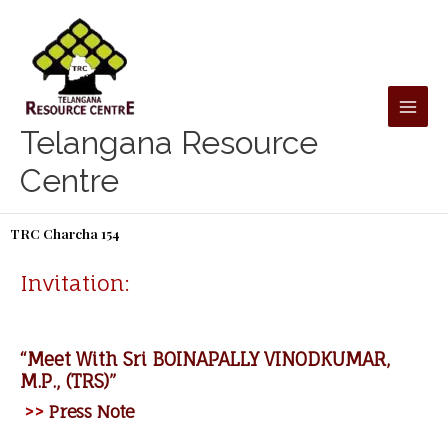
Skip
to
content
Telangana Resource
Centre
TRC Charcha 154
Invitation:
“Meet With Sri BOINAPALLY VINODKUMAR,
M.P., (TRS)”
>>
Press Note