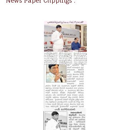
News Paper Clippings :