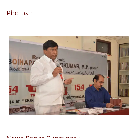
Photos :