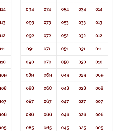
114
094
074
054
034
014
113
093
073
053
033
013
112
092
072
052
032
012
111
091
071​
051
031
011
110
090
070
050
030
010
109
089
069
049
029
009
108
088
068
048
028
008
107
087
067
047
027
007
106
086
066
046
026
006
105
085
065
045
025
005