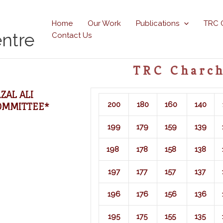
Home
Our Work
Publications
TRC 
ntre
Contact Us
TRC Charch
ZAL ALI
200
180
160
140
OMMITTEE*
199
179
159
139
198
178
158
138
197
177
157
137
196
176
156
136
195
175
155
135