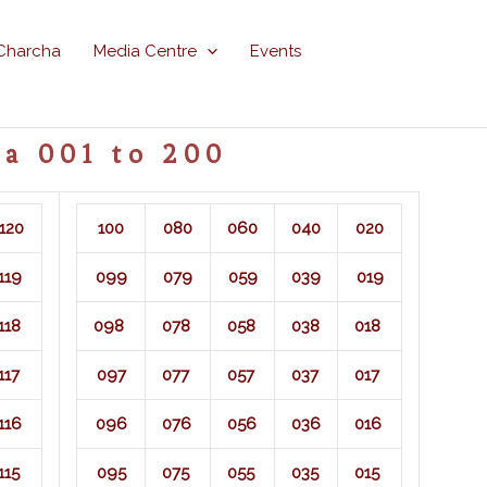
Charcha
Media Centre
Events
a 001 to 200
120
100
080
060
040
020
119
099
079
059
039
019
118
098
078
058
038
018
117
097
077
057
037
017
116
096
076
056
036
016
115
095
075
055
035
015