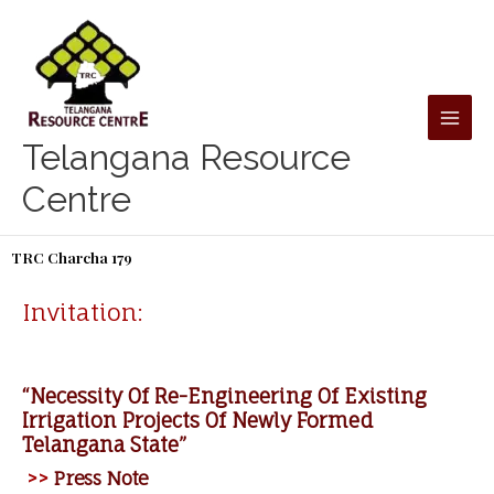
Skip
to
content
Telangana Resource
Centre
TRC Charcha 179
Invitation:
“Necessity Of Re-Engineering Of Existing
Irrigation Projects Of Newly Formed
Telangana State”
>>
Press Note