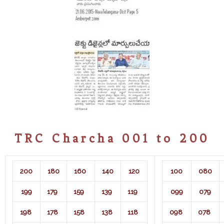
TRC Charcha 001 to 200
200
180
160
140
120
100
080
199
179
159
139
119
099
079
198
178
158
138
118
098
078