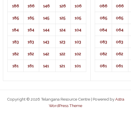
186
166
146
126
106
086
066
185
165
145
125
105
085
065
184
164
144
124
104
084
064
183
163
143
123
103
083
063
182
162
142
122
102
082
062
181
161
141
121
101
081
061
Copyright © 2026 Telangana Resource Centre | Powered by
Astra
WordPress Theme