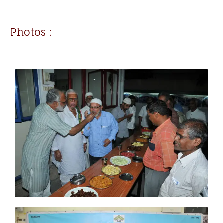
Photos :