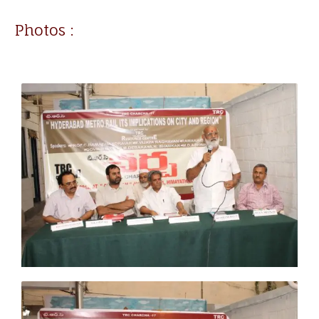
Photos :