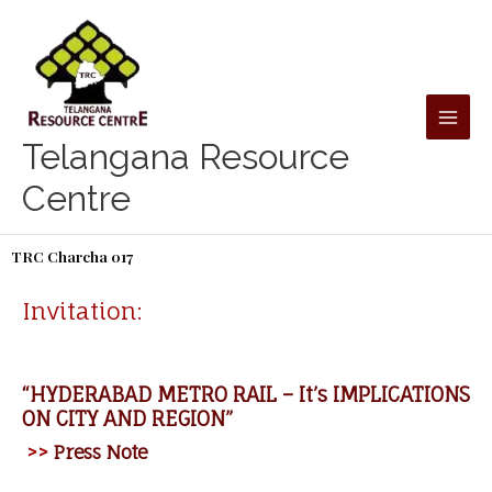
Skip
to
content
Telangana Resource
Centre
TRC Charcha 017
Invitation:
“HYDERABAD METRO RAIL – It’s IMPLICATIONS
ON CITY AND REGION”
>>
Press Note