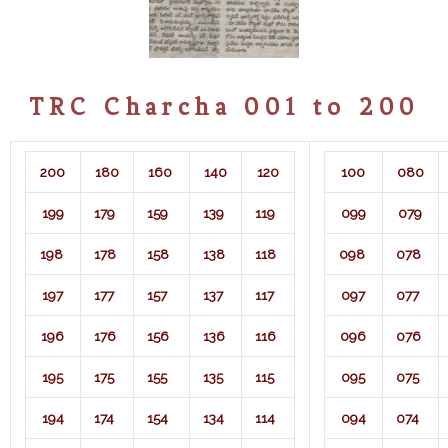
TRC Charcha 001 to 200
200
180
160
140
120
100
080
199
179
159
139
119
099
079
198
178
158
138
118
098
078
197
177
157
137
117
097
077
196
176
156
136
116
096
076
195
175
155
135
115
095
075
194
174
154
134
114
094
074