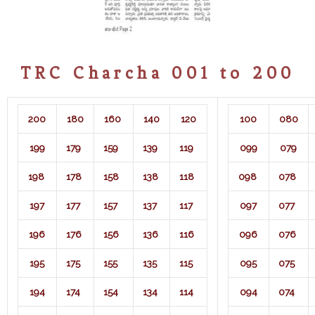
TRC Charcha 001 to 200
200
180
160
140
120
100
080
199
179
159
139
119
099
079
198
178
158
138
118
098
078
197
177
157
137
117
097
077
196
176
156
136
116
096
076
195
175
155
135
115
095
075
194
174
154
134
114
094
074