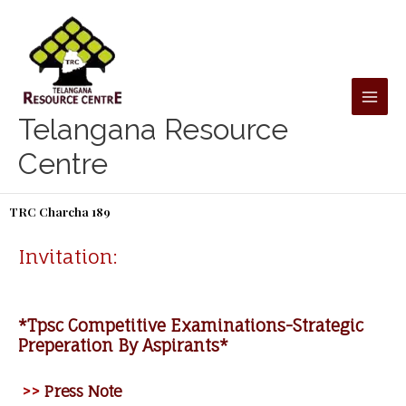
Skip
to
content
Telangana Resource
Centre
TRC Charcha 189
Invitation:
*Tpsc Competitive Examinations-Strategic
Preperation By Aspirants*
>>
Press Note