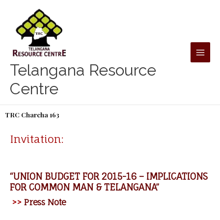
Skip
to
content
Telangana Resource
Centre
TRC Charcha 163
Invitation:
“UNION BUDGET FOR 2015-16 – IMPLICATIONS
FOR COMMON MAN & TELANGANA”
>>
Press Note