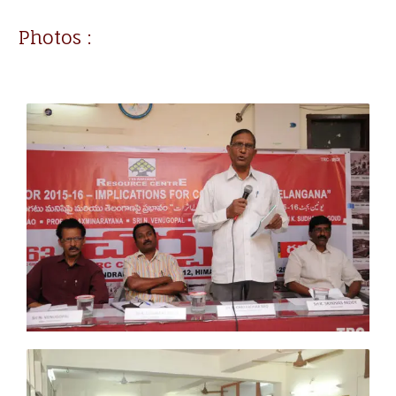
Photos :