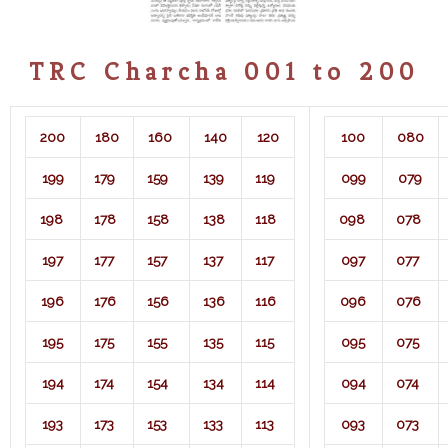
TRC Charcha 001 to 200
200
180
160
140
120
100
080
199
179
159
139
119
099
079
198
178
158
138
118
098
078
197
177
157
137
117
097
077
196
176
156
136
116
096
076
195
175
155
135
115
095
075
194
174
154
134
114
094
074
193
173
153
133
113
093
073