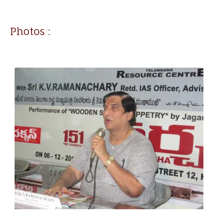
Photos :