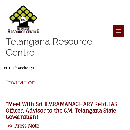
Skip
to
content
Telangana Resource
Centre
TRC Charcha 151
Invitation:
“Meet With Sri K.V.RAMANACHARY Retd. IAS
Officer, Advisor to the CM, Telangana State
Government.
>>
Press Note