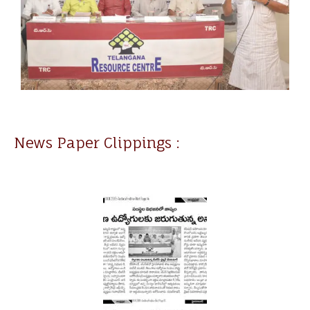
News Paper Clippings :