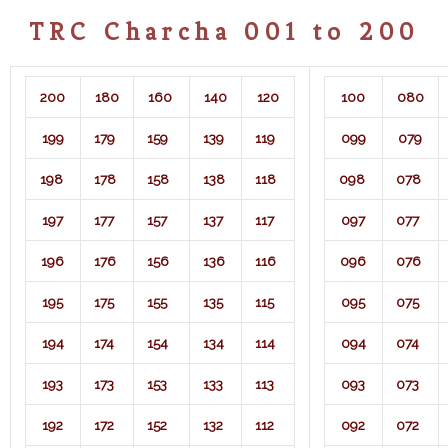
TRC Charcha 001 to 200
200
180
160
140
120
100
080
199
179
159
139
119
099
079
198
178
158
138
118
098
078
197
177
157
137
117
097
077
196
176
156
136
116
096
076
195
175
155
135
115
095
075
194
174
154
134
114
094
074
193
173
153
133
113
093
073
192
172
152
132
112
092
072