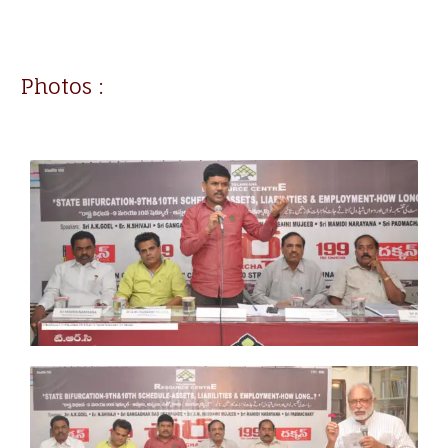
Photos :