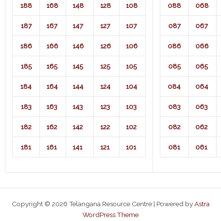
188
168
148
128
108
088
068
187
167
147
127
107
087
067
186
166
146
126
106
086
066
185
165
145
125
105
085
065
184
164
144
124
104
084
064
183
163
143
123
103
083
063
182
162
142
122
102
082
062
181
161
141
121
101
081
061
Copyright © 2026 Telangana Resource Centre | Powered by
Astra
WordPress Theme