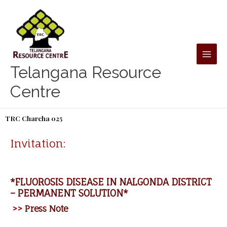
Skip
to
content
Telangana Resource
Centre
TRC Charcha 025
Invitation:
*FLUOROSIS DISEASE IN NALGONDA DISTRICT
– PERMANENT SOLUTION*
>>
Press Note