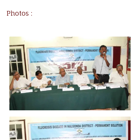
Photos :