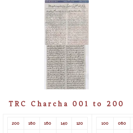
TRC Charcha 001 to 200
200
180
160
140
120
100
080