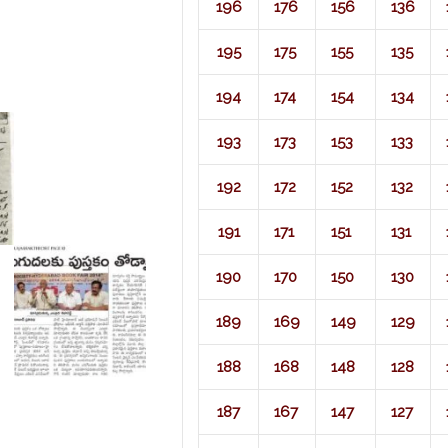
196
176
156
136
195
175
155
135
194
174
154
134
193
173
153
133
192
172
152
132
191
171
151
131
190
170
150
130
189
169
149
129
188
168
148
128
187
167
147
127