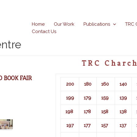
Home
Our Work
Publications
TRC 
Contact Us
ntre
TRC Charch
 BOOK FAIR
200
180
160
140
199
179
159
139
198
178
158
138
197
177
157
137