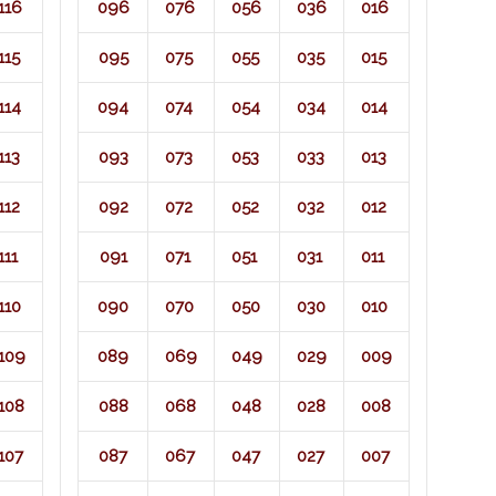
116
096
076
056
036
016
115
095
075
055
035
015
114
094
074
054
034
014
113
093
073
053
033
013
112
092
072
052
032
012
111
091
071​
051
031
011
110
090
070
050
030
010
109
089
069
049
029
009
108
088
068
048
028
008
107
087
067
047
027
007