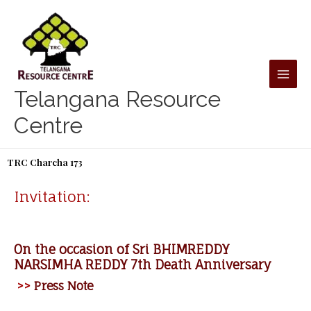
Skip
to
content
Telangana Resource
Centre
TRC Charcha 173
Invitation:
On the occasion of Sri BHIMREDDY
NARSIMHA REDDY 7th Death Anniversary
>>
Press Note