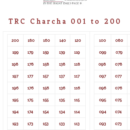
TRC Charcha 001 to 200
200
180
160
140
120
100
080
199
179
159
139
119
099
079
198
178
158
138
118
098
078
197
177
157
137
117
097
077
196
176
156
136
116
096
076
195
175
155
135
115
095
075
194
174
154
134
114
094
074
193
173
153
133
113
093
073