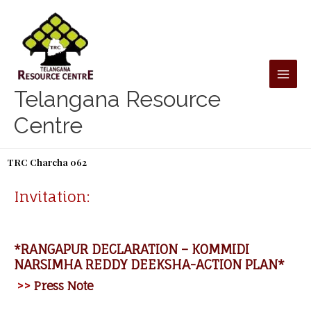
Skip
to
content
Telangana Resource
Centre
TRC Charcha 062
Invitation:
*RANGAPUR DECLARATION – KOMMIDI
NARSIMHA REDDY DEEKSHA-ACTION PLAN*
>>
Press Note