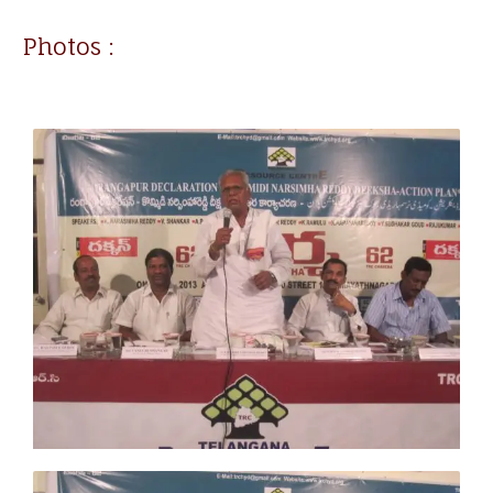
Photos :