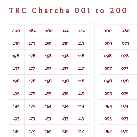
TRC Charcha 001 to 200
200
180
160
140
120
100
080
199
179
159
139
119
099
079
198
178
158
138
118
098
078
197
177
157
137
117
097
077
196
176
156
136
116
096
076
195
175
155
135
115
095
075
194
174
154
134
114
094
074
193
173
153
133
113
093
073
192
172
152
132
112
092
072