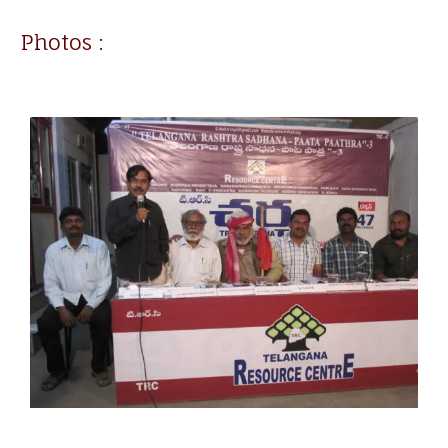
Photos :