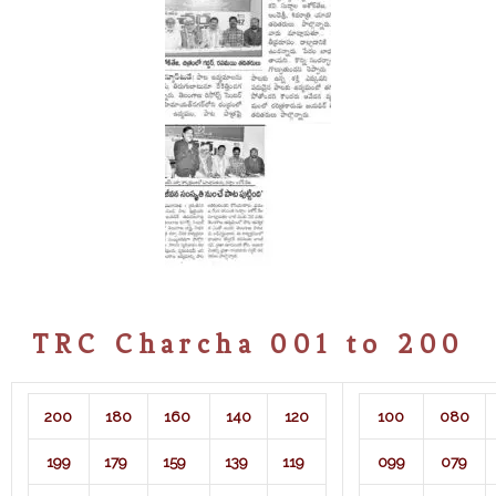
TRC Charcha 001 to 200
200
180
160
140
120
100
080
199
179
159
139
119
099
079