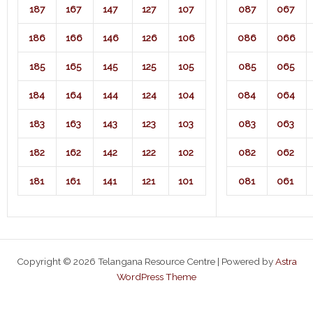
187
167
147
127
107
087
067
186
166
146
126
106
086
066
185
165
145
125
105
085
065
184
164
144
124
104
084
064
183
163
143
123
103
083
063
182
162
142
122
102
082
062
181
161
141
121
101
081
061
Copyright © 2026 Telangana Resource Centre | Powered by
Astra
WordPress Theme