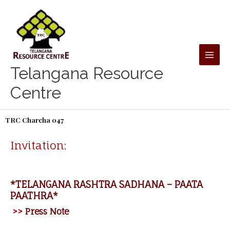
Skip
to
content
Telangana Resource
Centre
TRC Charcha 047
Invitation:
*TELANGANA RASHTRA SADHANA – PAATA
PAATHRA*
>>
Press Note