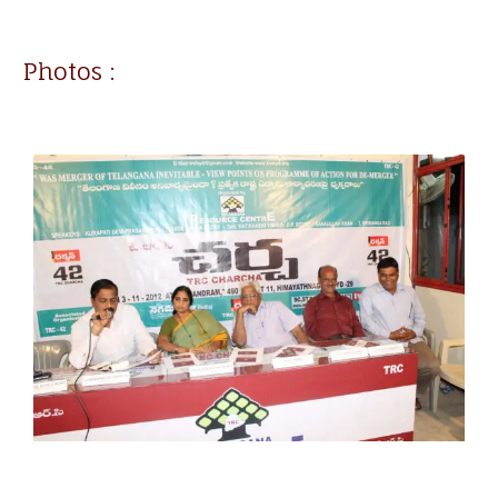
Photos :