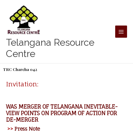
Skip
to
content
Telangana Resource
Centre
TRC Charcha 042
Invitation:
WAS MERGER OF TELANGANA INEVITABLE-
VIEW POINTS ON PROGRAM OF ACTION FOR
DE-MERGER
>>
Press Note