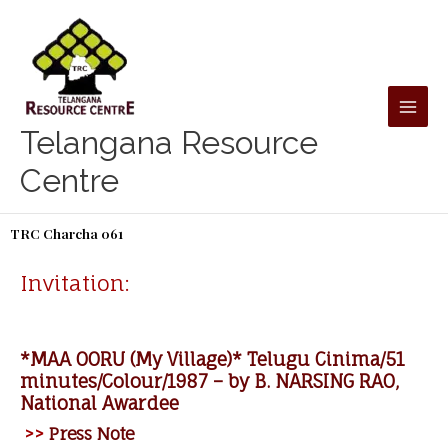
Skip
to
content
Telangana Resource
Centre
TRC Charcha 061
Invitation:
*MAA OORU (My Village)* Telugu Cinima/51
minutes/Colour/1987 – by B. NARSING RAO,
National Awardee
>>
Press Note