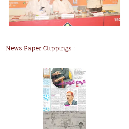
News Paper Clippings :