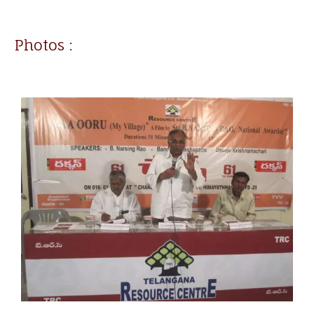
Photos :