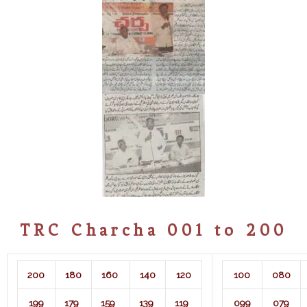
TRC Charcha 001 to 200
200
180
160
140
120
100
080
199
179
159
139
119
099
079