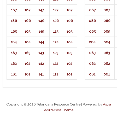
187
167
147
127
107
087
067
186
166
146
126
106
086
066
185
165
145
125
105
085
065
184
164
144
124
104
084
064
183
163
143
123
103
083
063
182
162
142
122
102
082
062
181
161
141
121
101
081
061
Copyright © 2026 Telangana Resource Centre | Powered by
Astra
WordPress Theme