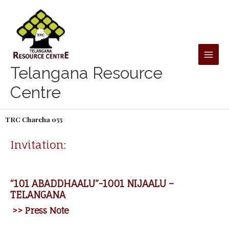
Skip
to
content
Telangana Resource
Centre
TRC Charcha 055
Invitation:
“101 ABADDHAALU”-1001 NIJAALU –
TELANGANA
>>
Press Note