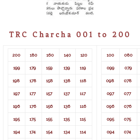
TRC Charcha 001 to 200
200
180
160
140
120
100
080
199
179
159
139
119
099
079
198
178
158
138
118
098
078
197
177
157
137
117
097
077
196
176
156
136
116
096
076
195
175
155
135
115
095
075
194
174
154
134
114
094
074