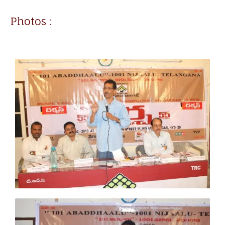
Photos :