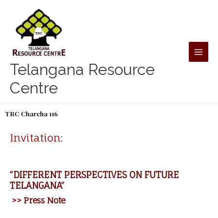
Skip
to
content
Telangana Resource
Centre
TRC Charcha 116
Invitation:
“DIFFERENT PERSPECTIVES ON FUTURE
TELANGANA”
>>
Press Note